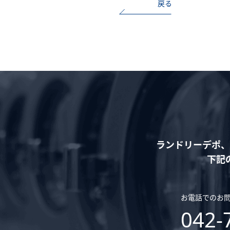
戻る
ランドリーデポ、
下記
お電話でのお
042-