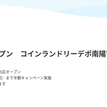
オープン コインランドリーデポ南
内店オープン
日）まで半額キャンペーン実施
ます