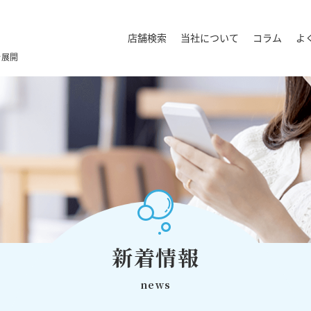
店舗検索
当社について
コラム
よ
を展開
新着情報
news