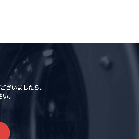
どございましたら、
さい。