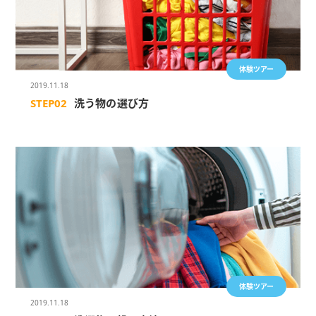
体験ツアー
2019.11.18
STEP02
洗う物の選び方
体験ツアー
2019.11.18