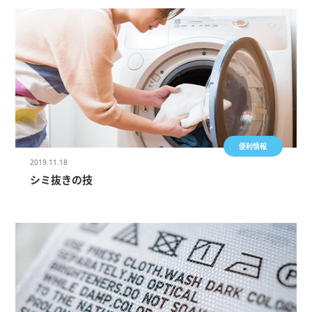
便利情報
2019.11.18
シミ抜きの技