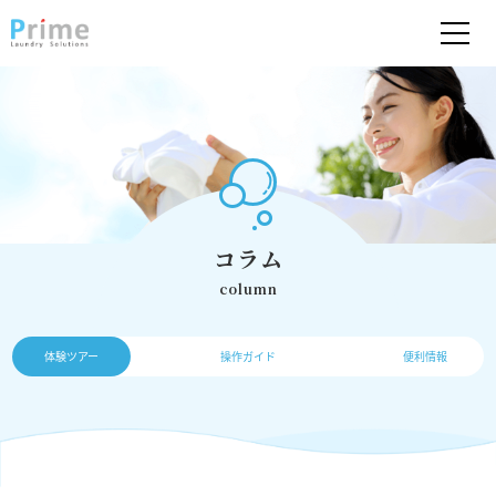
コラム
column
体験ツアー
操作ガイド
便利情報