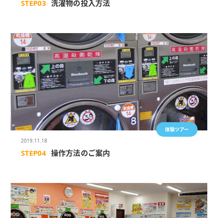
STEP03
洗濯物の投入方法
体験ツアー
2019.11.18
STEP04
操作方法のご案内