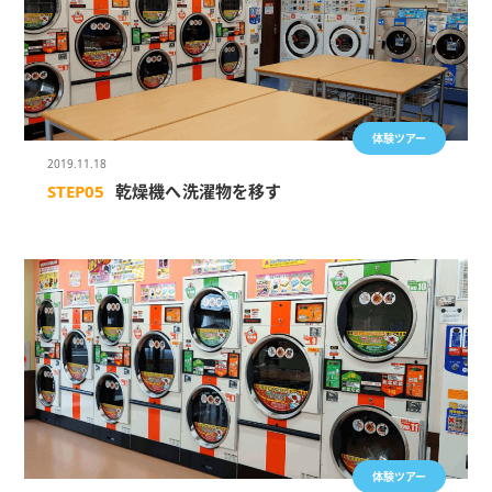
体験ツアー
2019.11.18
STEP05
乾燥機へ洗濯物を移す
体験ツアー