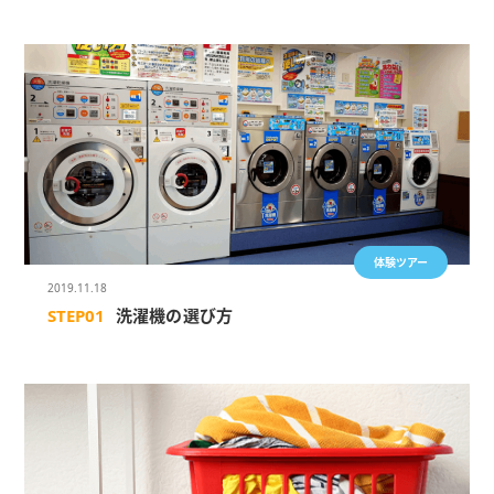
体験ツアー
2019.11.18
STEP01
洗濯機の選び方