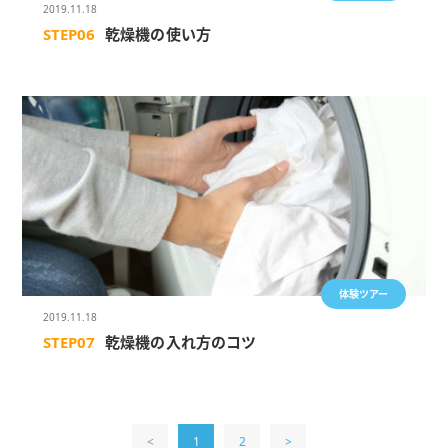
2019.11.18
STEP06
乾燥機の使い方
体験ツアー
2019.11.18
STEP07
乾燥機の入れ方のコツ
<
1
2
>