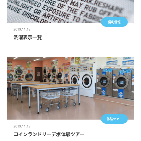
便利情報
2019.11.18
洗濯表示一覧
体験ツアー
2019.11.18
コインランドリーデポ体験ツアー