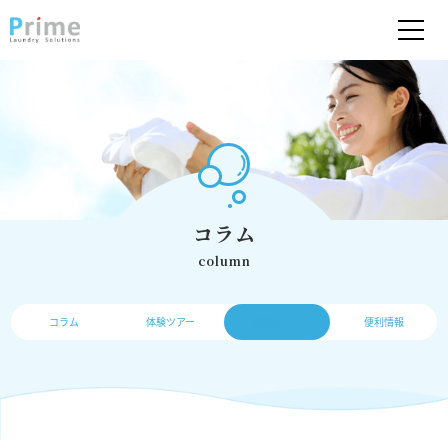
コラム
column
コラム
体験ツアー
操作ガイド
便利情報