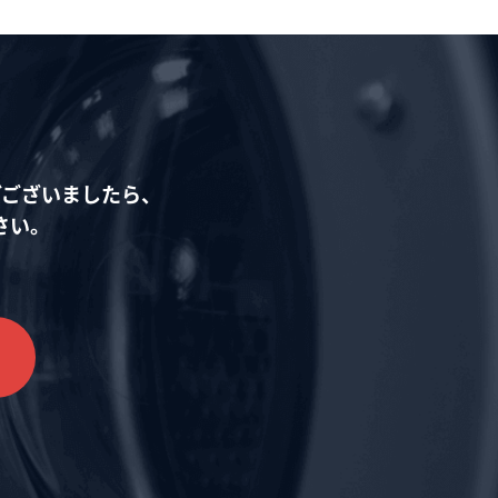
どございましたら、
さい。