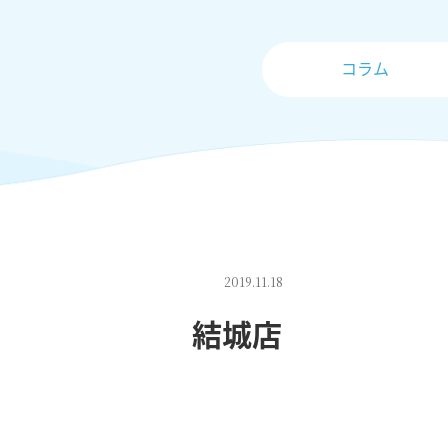
コラム
2019.11.18
結城店