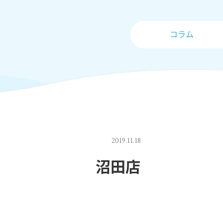
コラム
2019.11.18
沼田店