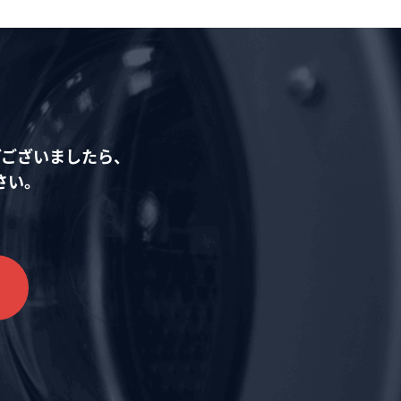
どございましたら、
さい。