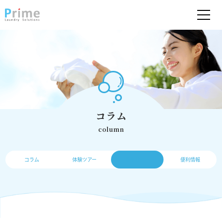
コラム
column
コラム
体験ツアー
操作ガイド
便利情報