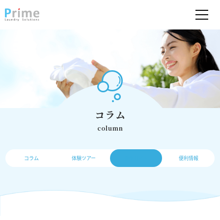
コラム
column
コラム
体験ツアー
操作ガイド
便利情報