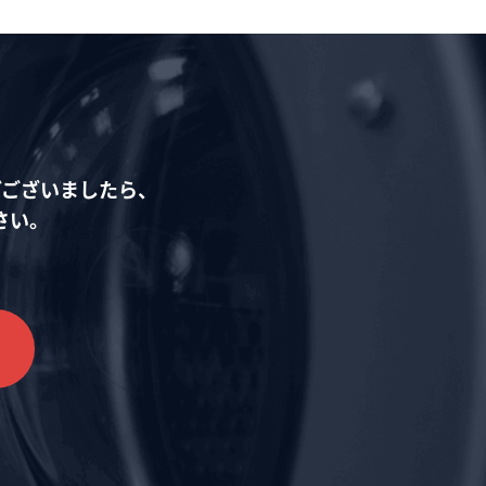
どございましたら、
さい。