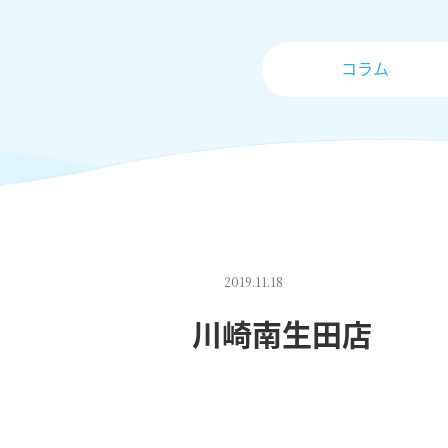
コラム
2019.11.18
川崎南生田店