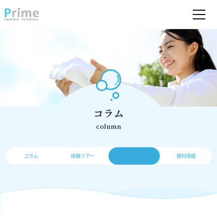
コラム
column
コラム
体験ツアー
操作ガイド
便利情報