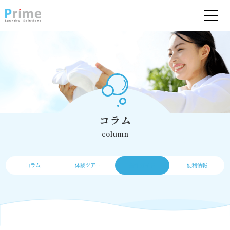
コラム
column
コラム
体験ツアー
操作ガイド
便利情報