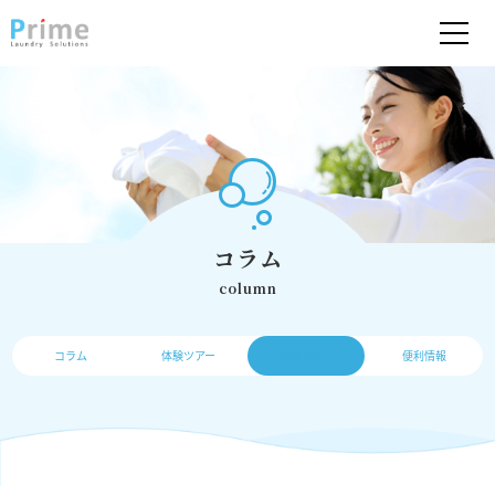
コラム
column
コラム
体験ツアー
操作ガイド
便利情報