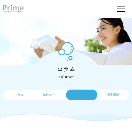
コラム
column
コラム
体験ツアー
操作ガイド
便利情報